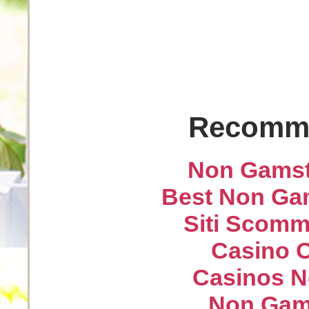
Recomme
Non Gamst
Best Non Ga
Siti Scom
Casino O
Casinos N
Non Gam