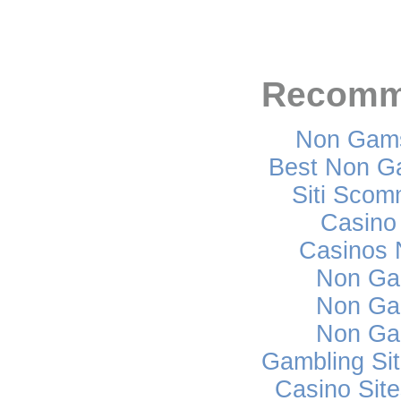
Recomm
Non Gams
Best Non G
Siti Sco
Casino 
Casinos 
Non Ga
Non Ga
Non Ga
Gambling Si
Casino Sit