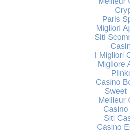
Meilleur
Cry
Paris Sp
Migliori 
Siti Sco
Casi
I Miglior
Miglior
Plin
Casino B
Sweet 
Meilleur
Casino 
Siti C
Casino E