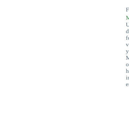
F
M
U
d
f
v
y
M
o
h
i
e