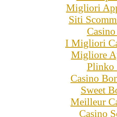
Migliori Ap
Siti Scomm
Casino
I Migliori 
Migliore 
Plinko
Casino Bo
Sweet B
Meilleur C
Casino S